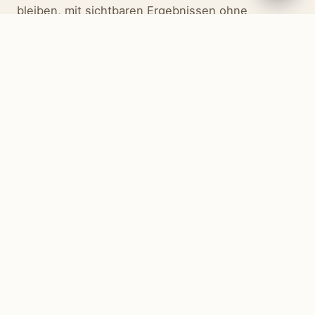
bleiben, mit sichtbaren Ergebnissen ohne
Chirurgie und invasive Eingriffe – habe ich mich
für die Endosphères Therapy entschieden.
Die Ergebnisse, das Feedback und das Vertrauen
meiner Kundinnen motivieren mich, mich ständig
weiterzubilden, um nur das Beste anbieten zu
können.
Evi Furman
INHABERIN · MYBODY AUGSBURG
BEHANDLUNGEN