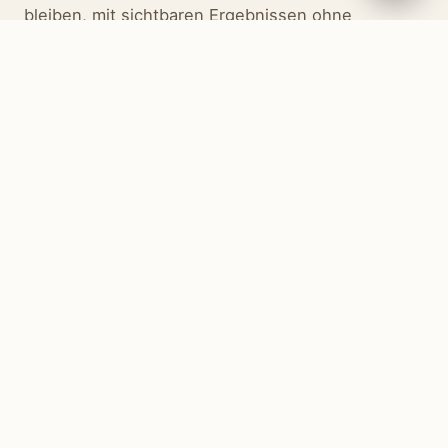
bleiben, mit sichtbaren Ergebnissen ohne
Chirurgie und invasive Eingriffe – habe ich mich
für die Endosphères Therapy entschieden.
Die Ergebnisse, das Feedback und das Vertrauen
meiner Kundinnen motivieren mich, mich ständig
weiterzubilden, um nur das Beste anbieten zu
können.
Evi Furman
INHABERIN · MYBODY AUGSBURG
BEHANDLUNGEN