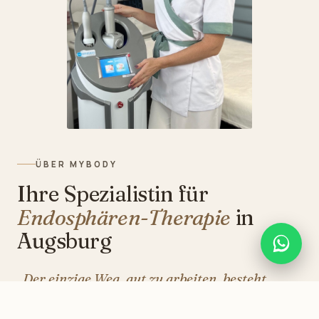
ÜBER MYBODY
Ihre Spezialistin für
Endosphären-Therapie
in
Augsburg
„Der einzige Weg, gut zu arbeiten, besteht
darin, zu lieben, was man tut.“