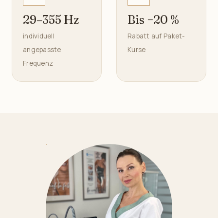
29–355 Hz
Bis −20 %
individuell
Rabatt auf Paket-
angepasste
Kurse
Frequenz