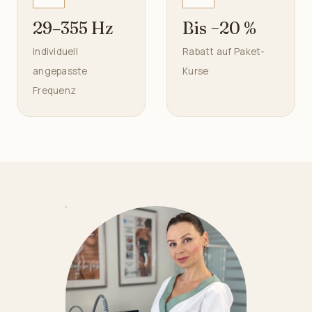
29–355 Hz
Bis −20 %
individuell
Rabatt auf Paket-
angepasste
Kurse
Frequenz