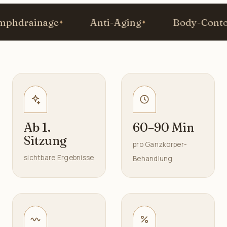
drainage
Anti-Aging
Body-Contour
Ab 1.
60–90 Min
Sitzung
pro Ganzkörper-
sichtbare Ergebnisse
Behandlung