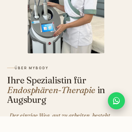
ÜBER MYBODY
Ihre Spezialistin für
Endosphären-Therapie
in
Augsburg
„Der einzige Weg, gut zu arbeiten, besteht
darin, zu lieben, was man tut.“