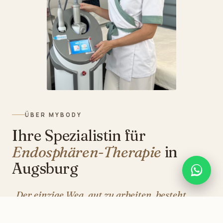
ÜBER MYBODY
Ihre Spezialistin für
Endosphären-Therapie
in
Augsburg
„Der einzige Weg, gut zu arbeiten, besteht
darin, zu lieben, was man tut.“