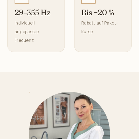
29–355 Hz
Bis −20 %
individuell
Rabatt auf Paket-
angepasste
Kurse
Frequenz