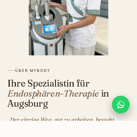
ÜBER MYBODY
Ihre Spezialistin für
Endosphären-Therapie
in
Augsburg
„Der einzige Weg, gut zu arbeiten, besteht
darin, zu lieben, was man tut.“