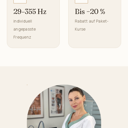
29–355 Hz
Bis −20 %
individuell
Rabatt auf Paket-
angepasste
Kurse
Frequenz