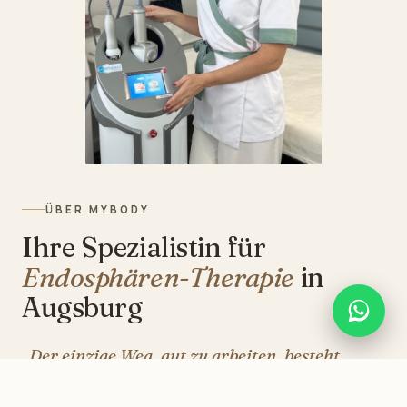
ÜBER MYBODY
Ihre Spezialistin für
Endosphären-Therapie
in
Augsburg
„Der einzige Weg, gut zu arbeiten, besteht
darin, zu lieben, was man tut.“