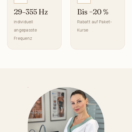
29–355 Hz
Bis −20 %
individuell
Rabatt auf Paket-
angepasste
Kurse
Frequenz