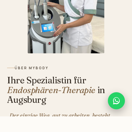
ÜBER MYBODY
Ihre Spezialistin für
Endosphären-Therapie
in
Augsburg
„Der einzige Weg, gut zu arbeiten, besteht
darin, zu lieben, was man tut.“