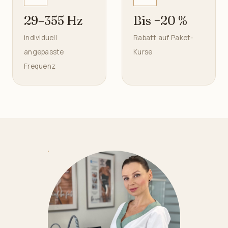
29–355 Hz
Bis −20 %
individuell
Rabatt auf Paket-
angepasste
Kurse
Frequenz