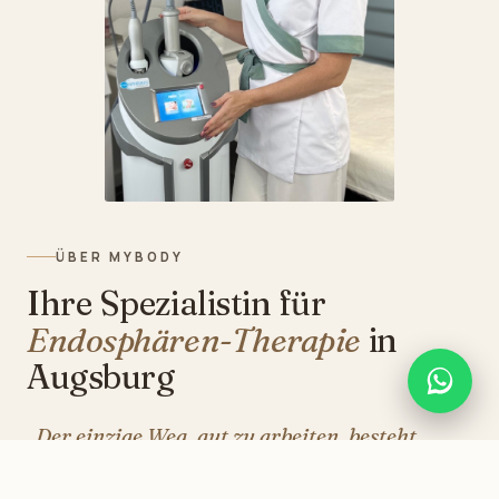
ÜBER MYBODY
Ihre Spezialistin für
Endosphären-Therapie
in
Augsburg
„Der einzige Weg, gut zu arbeiten, besteht
darin, zu lieben, was man tut.“