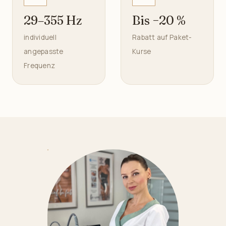
29–355 Hz
Bis −20 %
individuell
Rabatt auf Paket-
angepasste
Kurse
Frequenz