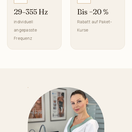
29–355 Hz
Bis −20 %
individuell
Rabatt auf Paket-
angepasste
Kurse
Frequenz