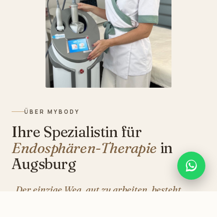
ÜBER MYBODY
Ihre Spezialistin für
Endosphären-Therapie
in
Augsburg
„Der einzige Weg, gut zu arbeiten, besteht
darin, zu lieben, was man tut.“