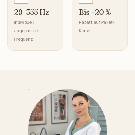
29–355 Hz
Bis −20 %
individuell
Rabatt auf Paket-
angepasste
Kurse
Frequenz