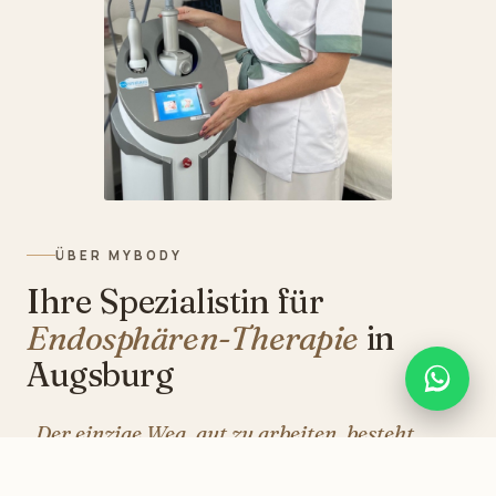
ÜBER MYBODY
Ihre Spezialistin für
Endosphären-Therapie
in
Augsburg
„Der einzige Weg, gut zu arbeiten, besteht
darin, zu lieben, was man tut.“